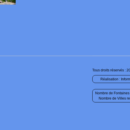
Tous droits réservés : 2
Réalisation :
Infor
Nombre de Fontaines 
Nombre de Villes r