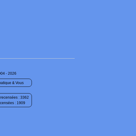
004 - 2026
matique & Vous
recensées : 3362
ecensées : 1909