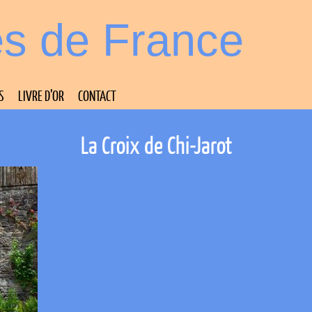
es de France
S
LIVRE D’OR
CONTACT
La Croix de Chi-Jarot