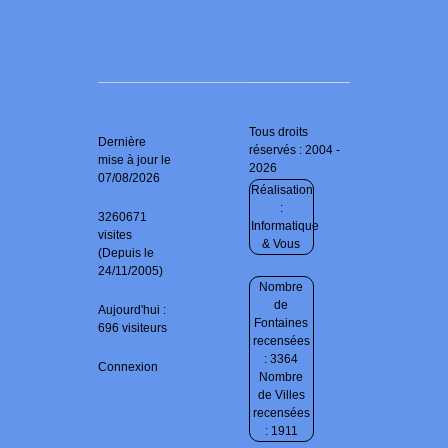
Tous droits
Dernière
réservés : 2004 -
mise à jour le
2026
07/08/2026
Réalisation
:
3260671
Informatique
visites
& Vous
(Depuis le
24/11/2005)
Nombre
de
Aujourd'hui :
Fontaines
696 visiteurs
recensées
: 3364
Connexion
Nombre
de Villes
recensées
: 1911