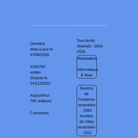
Tous droits
Dernière
réservés : 2004 -
mise à jour le
2026
07/08/2026
Réalisation
:
3260760
Informatique
visites
& Vous
(Depuis le
24/11/2005)
Nombre
de
Aujourd'hui :
Fontaines
785 visiteurs
recensées
: 3364
Connexion
Nombre
de Villes
recensées
: 1911