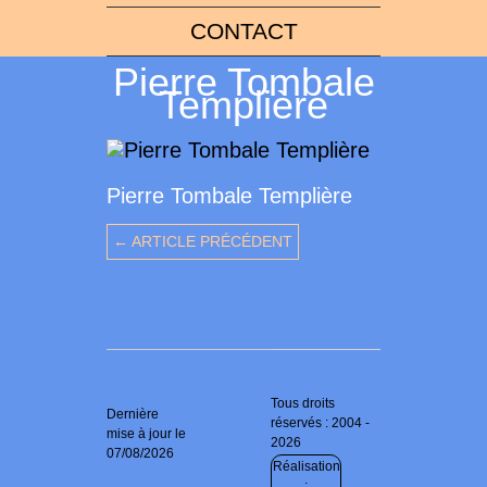
CONTACT
Pierre Tombale
Templière
Pierre Tombale Templière
← ARTICLE PRÉCÉDENT
Tous droits
Dernière
réservés : 2004 -
mise à jour le
2026
07/08/2026
Réalisation
: