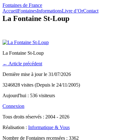
Fontaines de France
Accueil
Fontaines
Informations
Livre d’Or
Contact
La Fontaine St-Loup
La Fontaine St-Loup
← Article précédent
Dernière mise à jour le 31/07/2026
3246828 visites (Depuis le 24/11/2005)
Aujourd'hui : 536 visiteurs
Connexion
Tous droits réservés : 2004 - 2026
Réalisation :
Informatique & Vous
Nombre de Fontaines recensées : 3362