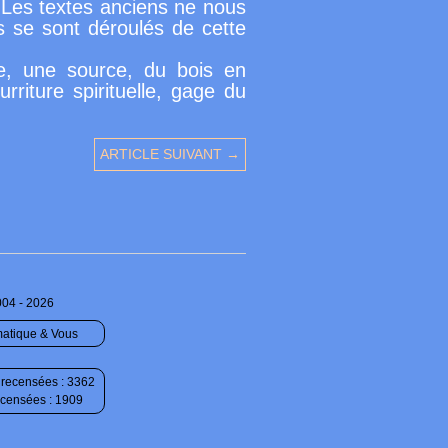
e. Les textes anciens ne nous
s se sont déroulés de cette
le, une source, du bois en
rriture spirituelle, gage du
ARTICLE SUIVANT →
004 - 2026
matique & Vous
recensées : 3362
ecensées : 1909