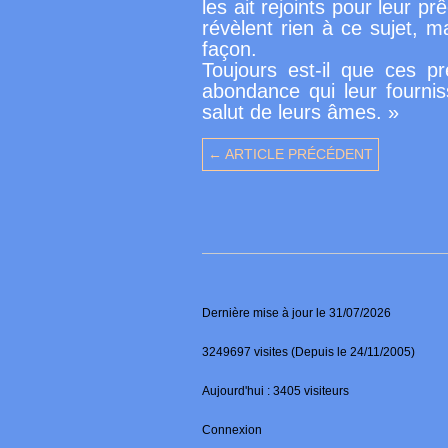
les ait rejoints pour leur p
révèlent rien à ce sujet, 
façon.
Toujours est-il que ces p
abondance qui leur fourniss
salut de leurs âmes. »
← ARTICLE PRÉCÉDENT
Dernière mise à jour le 31/07/2026
3249697 visites (Depuis le 24/11/2005)
Aujourd'hui : 3405 visiteurs
Connexion