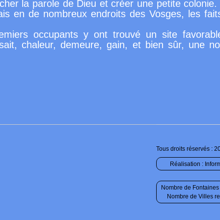
rêcher la parole de Dieu et créer une petite coloni
mais en de nombreux endroits des Vosges, les fait
remiers occupants y ont trouvé un site favorab
ait, chaleur, demeure, gain, et bien sûr, une nou
Tous droits réservés : 2
Réalisation :
Infor
Nombre de Fontaines 
Nombre de Villes r