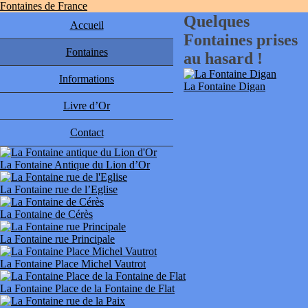
Fontaines de France
Quelques
Accueil
Fontaines prises
Fontaines
au hasard !
Informations
La Fontaine Digan
Livre d’Or
Contact
La Fontaine Antique du Lion d’Or
La Fontaine rue de l’Eglise
La Fontaine de Cérès
La Fontaine rue Principale
La Fontaine Place Michel Vautrot
La Fontaine Place de la Fontaine de Flat