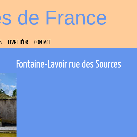
es de France
S
LIVRE D’OR
CONTACT
Fontaine-Lavoir rue des Sources