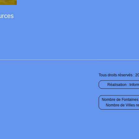
urces
Tous droits réservés : 2
Réalisation :
Infor
Nombre de Fontaines 
Nombre de Villes r