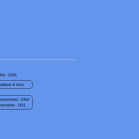
004 - 2026
matique & Vous
recensées : 3364
ecensées : 1911