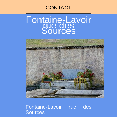
CONTACT
Fontaine-Lavoir
rue des
Sources
Fontaine-Lavoir rue des
Sources