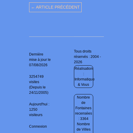
← ARTICLE PRÉCÉDENT
Tous droits
Dernière
réservés : 2004 -
mise à jour le
2026
07/08/2026
Réalisation
:
3254749
Informatique
visites
& Vous
(Depuis le
24/11/2005)
Nombre
de
Aujourd'hui :
Fontaines
1250
recensées
visiteurs
: 3364
Nombre
Connexion
de Villes