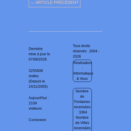
← ARTICLE PRÉCÉDENT
Tous droits
Dernière
réservés : 2004 -
mise à jour le
2026
07/08/2026
Réalisation
:
3255608
Informatique
visites
& Vous
(Depuis le
24/11/2005)
Nombre
de
Aujourd'hui :
Fontaines
2109
recensées
visiteurs
: 3364
Nombre
Connexion
de Villes
recensées