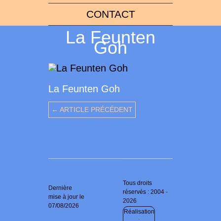
CONTACT
La Feunten
Goh
La Feunten Goh
← ARTICLE PRÉCÉDENT
Tous droits
Dernière
réservés : 2004 -
mise à jour le
2026
07/08/2026
Réalisation
: