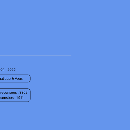
004 - 2026
matique & Vous
recensées : 3362
ecensées : 1911