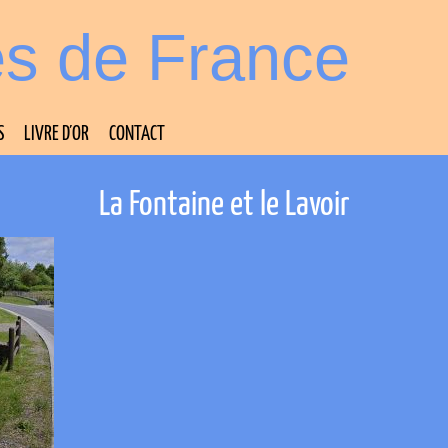
es de France
S
LIVRE D’OR
CONTACT
La Fontaine et le Lavoir