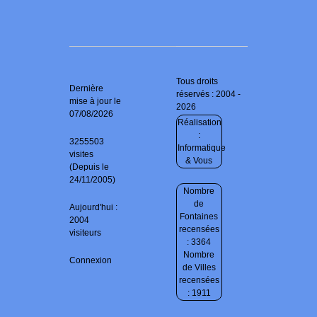
Tous droits
Dernière
réservés : 2004 -
mise à jour le
2026
07/08/2026
Réalisation
:
3255503
Informatique
visites
& Vous
(Depuis le
24/11/2005)
Nombre
de
Aujourd'hui :
Fontaines
2004
recensées
visiteurs
: 3364
Nombre
Connexion
de Villes
recensées
: 1911