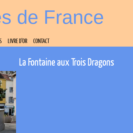
es de France
S
LIVRE D’OR
CONTACT
La Fontaine aux Trois Dragons