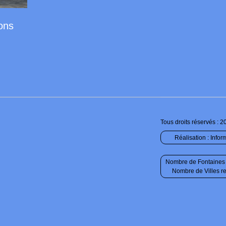
ons
Tous droits réservés : 2
Réalisation :
Infor
Nombre de Fontaines 
Nombre de Villes r