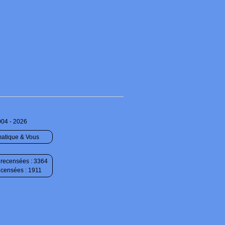
004 - 2026
matique & Vous
recensées : 3364
ecensées : 1911