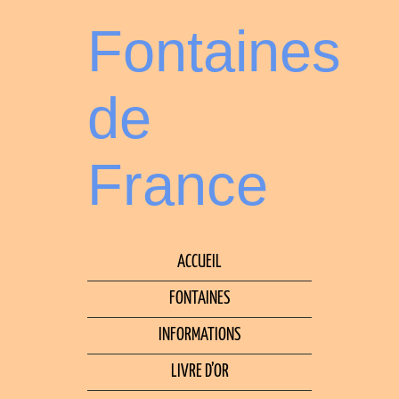
Fontaines
de
France
ACCUEIL
FONTAINES
INFORMATIONS
LIVRE D’OR