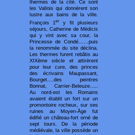
thermes de la cité. Ce sont
les Vallois qui donnèrent son
lustre aux bains de la ville.
er
François 1
y fit plusieurs
séjours, Catherine de Médicis
qui y vint avec sa cour, la
Princesse de Condé……puis
la renommée du site déclina.
Les thermes furent rebâtis au
XIXème siècle et attirèrent
pour leur cure, des princes
des écrivains Maupassant,
Bourget….des peintres
Bonnat, Carrier-Beleuze…..
Au nord-est les Romains
avaient établit un fort sur un
promontoire rocheux, sur ses
ruines au Moyen-Âge fut
édifié un château-fort orné de
sept tours. De la période
médiévale, la ville possède un