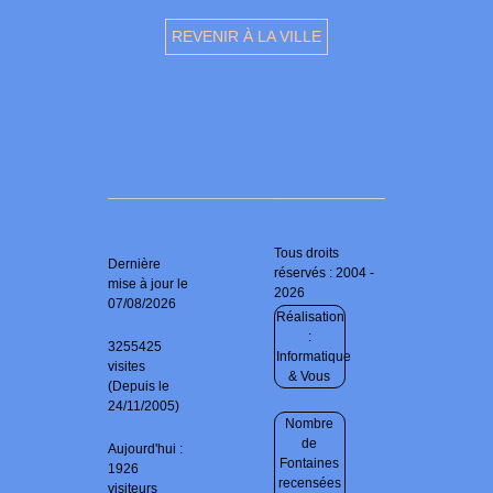
REVENIR À LA VILLE
Tous droits
Dernière
réservés : 2004 -
mise à jour le
2026
07/08/2026
Réalisation
:
3255425
Informatique
visites
& Vous
(Depuis le
24/11/2005)
Nombre
de
Aujourd'hui :
Fontaines
1926
recensées
visiteurs