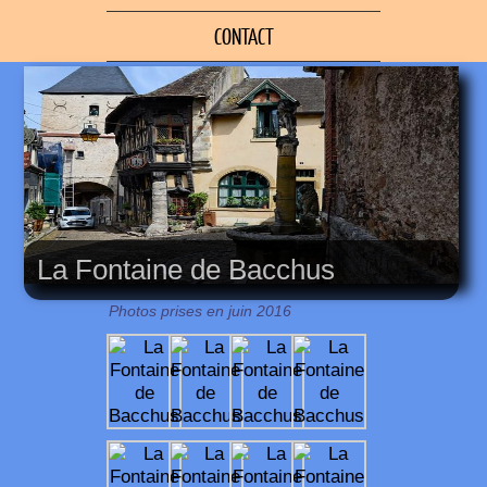
CONTACT
La Fontaine de Bacchus
Photos prises en juin 2016