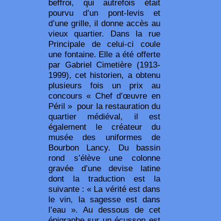
beffroi, qui autrefois était
pourvu d’un pont-levis et
d’une grille, il donne accès au
vieux quartier. Dans la rue
Principale de celui-ci coule
une fontaine. Elle a été offerte
par Gabriel Cimetière (1913-
1999), cet historien, a obtenu
plusieurs fois un prix au
concours « Chef d’œuvre en
Péril »
pour la restauration du
quartier médiéval, il est
également le créateur du
musée des uniformes de
Bourbon Lancy. Du bassin
rond s’élève une colonne
gravée d’une devise latine
dont la traduction est la
suivante : « La vérité est dans
le vin, la sagesse est dans
l’eau ». Au dessous de cet
épigraphe sur un écusson est