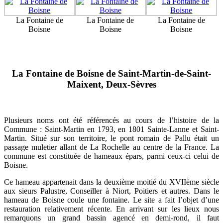
La Fontaine de
La Fontaine de
La Fontaine de
Boisne
Boisne
Boisne
La Fontaine de Boisne de Saint-Martin-de-Saint-
Maixent, Deux-Sèvres
Plusieurs noms ont été référencés au cours de l’histoire de la
Commune : Saint-Martin en 1793, en 1801 Sainte-Lanne et Saint-
Martin. Situé sur son territoire, le pont romain de Pallu était un
passage muletier allant de La Rochelle au centre de la France. La
commune est constituée de hameaux épars, parmi ceux-ci celui de
Boisne.
Ce hameau appartenait dans la deuxième moitié du XVIIème siècle
aux sieurs Palustre, Conseiller à Niort, Poitiers et autres. Dans le
hameau de Boisne coule une fontaine. Le site a fait l’objet d’une
restauration relativement récente. En arrivant sur les lieux nous
remarquons un grand bassin agencé en demi-rond, il faut