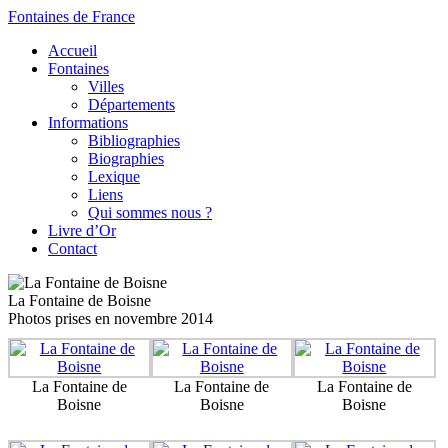
Fontaines de France
Accueil
Fontaines
Villes
Départements
Informations
Bibliographies
Biographies
Lexique
Liens
Qui sommes nous ?
Livre d’Or
Contact
La Fontaine de Boisne
Photos prises en novembre 2014
La Fontaine de
La Fontaine de
La Fontaine de
Boisne
Boisne
Boisne