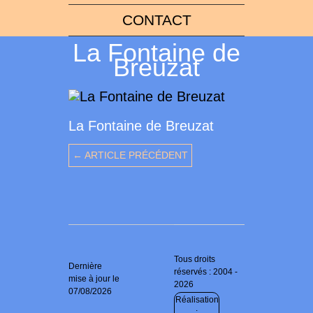
CONTACT
La Fontaine de
Breuzat
La Fontaine de Breuzat
← ARTICLE PRÉCÉDENT
Tous droits
Dernière
réservés : 2004 -
mise à jour le
2026
07/08/2026
Réalisation
: