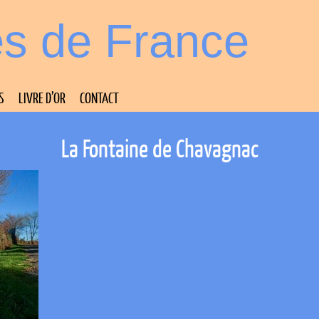
es de France
S
LIVRE D’OR
CONTACT
La Fontaine de Chavagnac