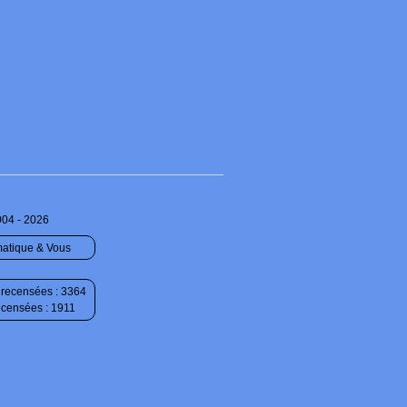
004 - 2026
matique & Vous
recensées : 3364
ecensées : 1911