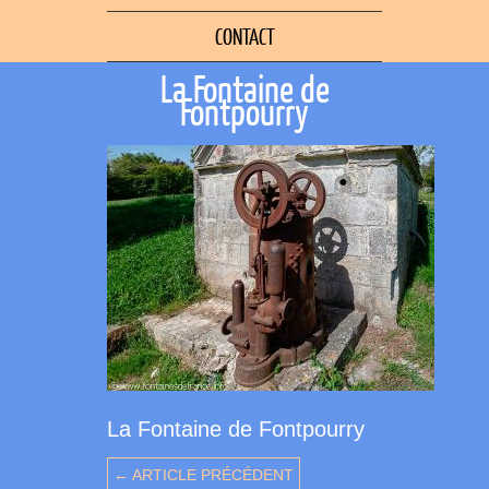
CONTACT
La Fontaine de
Fontpourry
La Fontaine de Fontpourry
← ARTICLE PRÉCÉDENT