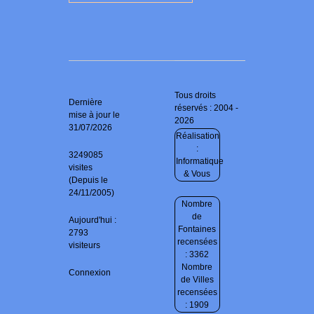
Tous droits
Dernière
réservés : 2004 -
mise à jour le
2026
31/07/2026
Réalisation
:
3249085
Informatique
visites
& Vous
(Depuis le
24/11/2005)
Nombre
de
Aujourd'hui :
Fontaines
2793
recensées
visiteurs
: 3362
Nombre
Connexion
de Villes
recensées
: 1909