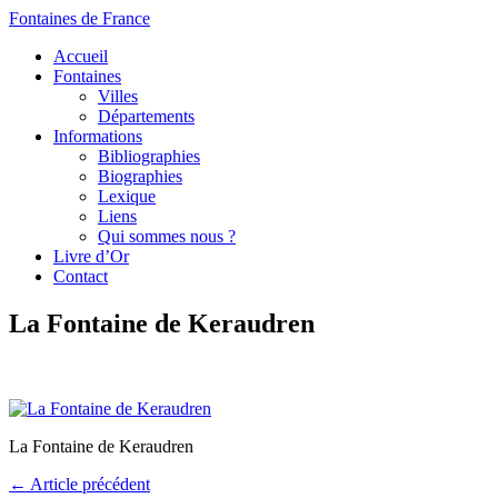
Fontaines de France
Accueil
Fontaines
Villes
Départements
Informations
Bibliographies
Biographies
Lexique
Liens
Qui sommes nous ?
Livre d’Or
Contact
La Fontaine de Keraudren
La Fontaine de Keraudren
← Article précédent