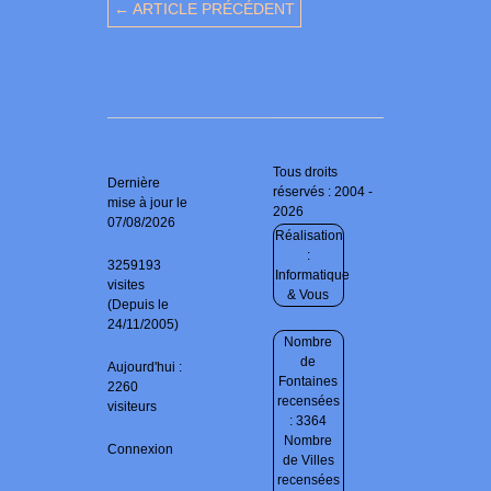
← ARTICLE PRÉCÉDENT
Tous droits
Dernière
réservés : 2004 -
mise à jour le
2026
07/08/2026
Réalisation
:
3259193
Informatique
visites
& Vous
(Depuis le
24/11/2005)
Nombre
de
Aujourd'hui :
Fontaines
2260
recensées
visiteurs
: 3364
Nombre
Connexion
de Villes
recensées