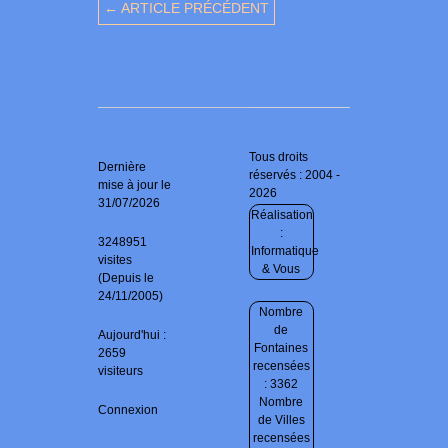
← ARTICLE PRÉCÉDENT
Tous droits
Dernière
réservés : 2004 -
mise à jour le
2026
31/07/2026
Réalisation
:
3248951
Informatique
visites
& Vous
(Depuis le
24/11/2005)
Nombre
de
Aujourd'hui :
Fontaines
2659
recensées
visiteurs
: 3362
Nombre
Connexion
de Villes
recensées