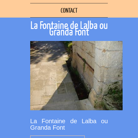
CONTACT
La Fontaine de Lalba ou
Granda Font
La Fontaine de Lalba ou
Granda Font