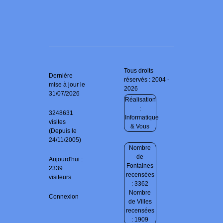
Tous droits
Dernière
réservés : 2004 -
mise à jour le
2026
31/07/2026
Réalisation
:
3248631
Informatique
visites
& Vous
(Depuis le
24/11/2005)
Nombre
de
Aujourd'hui :
Fontaines
2339
recensées
visiteurs
: 3362
Nombre
Connexion
de Villes
recensées
: 1909