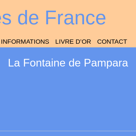
es de France
INFORMATIONS
LIVRE D’OR
CONTACT
La Fontaine de Pampara