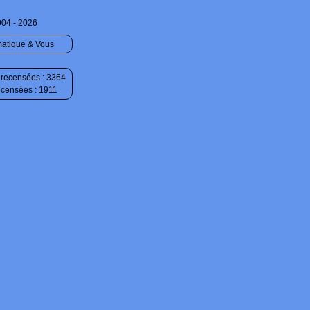
004 - 2026
matique & Vous
recensées : 3364
ecensées : 1911