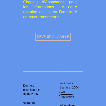
Chapelle d’Abondance, pour
les informations sur cette
fontaine qu’il a eu l’amabilité
de nous transmettre.
REVENIR À LA VILLE
Tous droits
Dernière
réservés : 2004 -
mise à jour le
2026
31/07/2026
Réalisation
:
3246390
Informatique