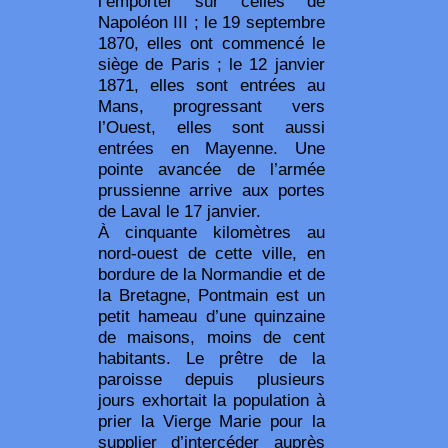
l’emporter sur celles de
Napoléon III ; le 19 septembre
1870, elles ont commencé le
siège de Paris ; le 12 janvier
1871, elles sont entrées au
Mans, progressant vers
l’Ouest, elles sont aussi
entrées en Mayenne. Une
pointe avancée de l’armée
prussienne arrive aux portes
de Laval le 17 janvier.
À cinquante kilomètres au
nord-ouest de cette ville, en
bordure de la Normandie et de
la Bretagne, Pontmain est un
petit hameau d’une quinzaine
de maisons, moins de cent
habitants. Le prêtre de la
paroisse depuis plusieurs
jours exhortait la population à
prier la Vierge Marie pour la
supplier d’intercéder auprès