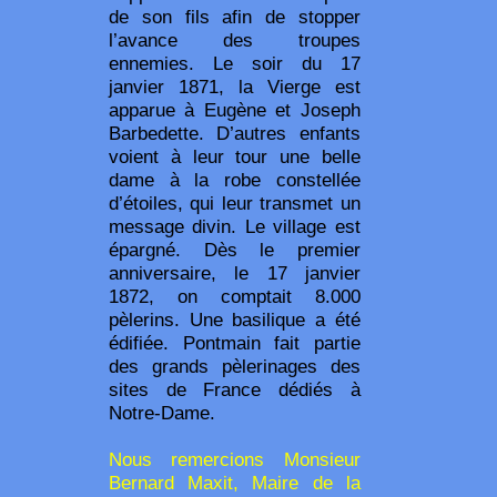
de son fils afin de stopper
l’avance des troupes
ennemies. Le soir du 17
janvier 1871, la Vierge est
apparue à Eugène et Joseph
Barbedette. D’autres enfants
voient à leur tour une belle
dame à la robe constellée
d’étoiles, qui leur transmet un
message divin. Le village est
épargné. Dès le premier
anniversaire, le 17 janvier
1872, on comptait 8.000
pèlerins. Une basilique a été
édifiée. Pontmain fait partie
des grands pèlerinages des
sites de France dédiés à
Notre-Dame.
Nous remercions Monsieur
Bernard Maxit, Maire de la