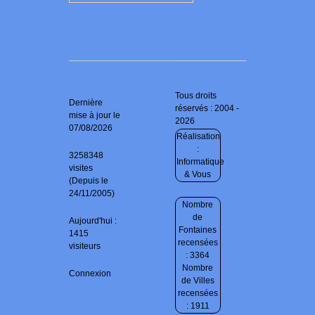
Tous droits
Dernière
réservés : 2004 -
mise à jour le
2026
07/08/2026
Réalisation
:
3258348
Informatique
visites
& Vous
(Depuis le
24/11/2005)
Nombre
de
Aujourd'hui :
Fontaines
1415
recensées
visiteurs
: 3364
Nombre
Connexion
de Villes
recensées
: 1911