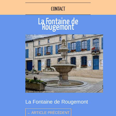
CONTACT
La Fontaine de
Rougemont
La Fontaine de Rougemont
← ARTICLE PRÉCÉDENT