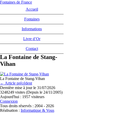
Fontaines de France
Accueil
Fontaines
Informations
Livre d’Or
Contact
La Fontaine de Stang-
Vihan
La Fontaine de Stang-Vihan
← Article précédent
Dernière mise à jour le 31/07/2026
3248249 visites (Depuis le 24/11/2005)
Aujourd'hui : 1957 visiteurs
Connexion
Tous droits réservés : 2004 - 2026
Réalisation :
Informatique & Vous