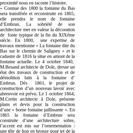
proximité nous en raconte l’histoire.
« Connue des 1800 la fontaine du Bas
sera transférée et reconstruite en 1865,
elle prendra le nom de fontaine
d’Embrun. La sobriété de son
architecture met en valeur la décoration
de fonte typique de la fin du XIXème
siècle. En 1800, une expertise de
travaux mentionne « La fontaine dite du
Bas sur le chemin de Saligney » et le
cadastre de 1816 la situe en amont de la
fontaine actuelle. Le 4 octobre 1840,
M.Besand architecte de Dole, dresse un
état des travaux de construction et de
démolition faits à la fontaine d’
Embrun. Dès 1861, le projet de
construction d’un nouveau lavoir avec
abreuvoir est prévu. Le 1 octobre 1864,
M.Cretin architecte à Dole, présente
plans et devis pour la construction
d’une « borne fontaine jaillissante ». En
1865 la fontaine d’Embrun sera
construite d’une architecture sobre,
l’accent est mis sur l’ornementation :
une tête de lion en bronze pour jet de la