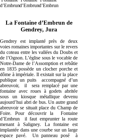
d’Embrun
d’Embrun
d’Embrun
La Fontaine d’Embrun de
Gendrey, Jura
Gendrey est implanté près de deux
voies romaines importantes sur le revers
du coteau entre les vallées du Doubs et
de l’Ognon. L’église sous le vocable de
Notre-Dame de l’Assomption et rebâtie
en 1835 possède un clocher porche et
dôme à impériale. Il existait sur la place
publique un puits accompagné d’un
abreuvoir, il sera remplacé par une
fontaine avec roues à godets abritée
sous un kiosque métallique devenu
aujourd’hui abri de bus. Un autre grand
abreuvoir se situait place du Champ de
Foire. Pour découvrir la Fontaine
d’Embrun il faut emprunter la route
menant à Saligney. La fontaine est
implantée dans une courbe sur un large
espace pavé. Un panneau posé à