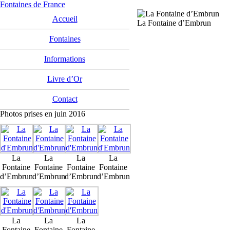
Fontaines de France
Accueil
La Fontaine d’Embrun
Fontaines
Informations
Livre d’Or
Contact
Photos prises en juin 2016
La
La
La
La
Fontaine
Fontaine
Fontaine
Fontaine
d’Embrun
d’Embrun
d’Embrun
d’Embrun
La
La
La
Fontaine
Fontaine
Fontaine