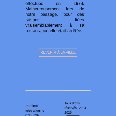
effectuée en 1978.
Malheureusement lors de
notre passage, pour des
raisons liées
vraisemblablement à sa
restauration elle était arrêtée.
REVENIR À LA VILLE
Tous droits
Dernière
réservés : 2004 -
mise à jour le
2026
07/08/2026