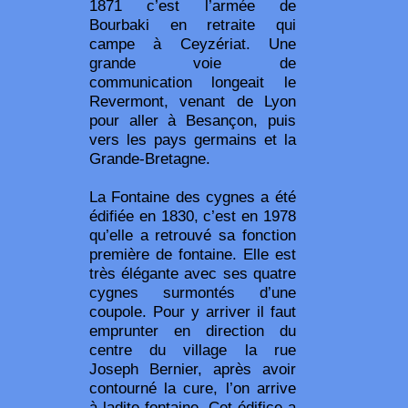
1871 c’est l’armée de
Bourbaki en retraite qui
campe à Ceyzériat. Une
grande voie de
communication longeait le
Revermont, venant de Lyon
pour aller à Besançon, puis
vers les pays germains et la
Grande-Bretagne.
La Fontaine des cygnes a été
édifiée en 1830, c’est en 1978
qu’elle a retrouvé sa fonction
première de fontaine. Elle est
très élégante avec ses quatre
cygnes surmontés d’une
coupole. Pour y arriver il faut
emprunter en direction du
centre du village la rue
Joseph Bernier, après avoir
contourné la cure, l’on arrive
à ladite fontaine. Cet édifice a