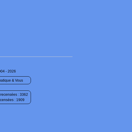
004 - 2026
matique & Vous
recensées : 3362
ecensées : 1909