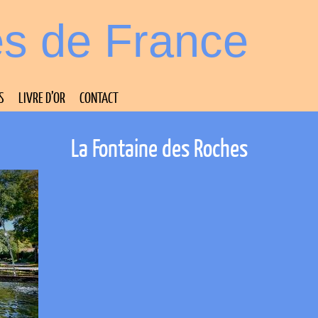
es de France
S
LIVRE D’OR
CONTACT
La Fontaine des Roches