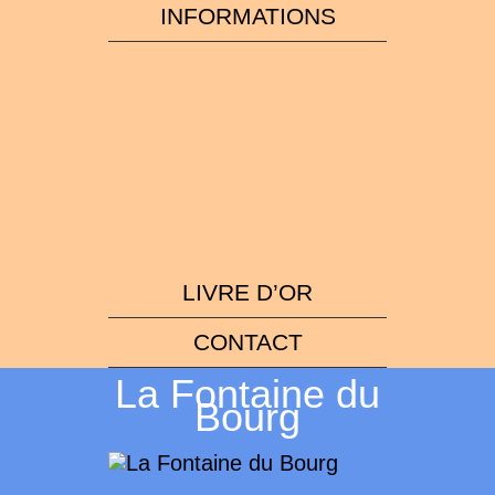
INFORMATIONS
LIVRE D’OR
CONTACT
La Fontaine du
Bourg