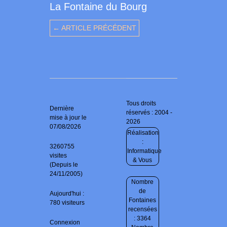
La Fontaine du Bourg
← ARTICLE PRÉCÉDENT
Tous droits
Dernière
réservés : 2004 -
mise à jour le
2026
07/08/2026
Réalisation
:
3260755
Informatique
visites
& Vous
(Depuis le
24/11/2005)
Nombre
de
Aujourd'hui :
Fontaines
780 visiteurs
recensées
: 3364
Connexion