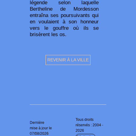
légende selon laquelle
Bertheline de Mordesson
entraîna ses poursuivants qui
en voulaient à son honneur
vers le gouffre où ils se
brisèrent les os.
REVENIR À LA VILLE
Tous droits
Dernière
réservés : 2004 -
mise à jour le
2026
07/08/2026