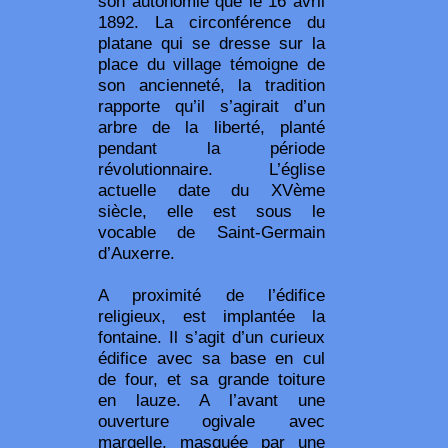
son autonomie que le 16 avril
1892. La circonférence du
platane qui se dresse sur la
place du village témoigne de
son ancienneté, la tradition
rapporte qu’il s’agirait d’un
arbre de la liberté, planté
pendant la période
révolutionnaire. L’église
actuelle date du XVème
siècle, elle est sous le
vocable de Saint-Germain
d’Auxerre.
A proximité de l’édifice
religieux, est implantée la
fontaine. Il s’agit d’un curieux
édifice avec sa base en cul
de four, et sa grande toiture
en lauze. A l’avant une
ouverture ogivale avec
margelle, masquée par une