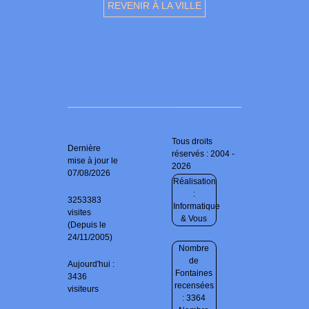
REVENIR À LA VILLE
Tous droits
Dernière
réservés : 2004 -
mise à jour le
2026
07/08/2026
Réalisation
:
3253383
Informatique
visites
& Vous
(Depuis le
24/11/2005)
Nombre
de
Aujourd'hui :
Fontaines
3436
recensées
visiteurs
: 3364