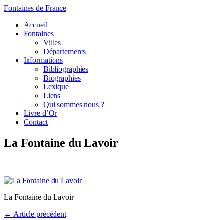
Fontaines de France
Accueil
Fontaines
Villes
Départements
Informations
Bibliographies
Biographies
Lexique
Liens
Qui sommes nous ?
Livre d’Or
Contact
La Fontaine du Lavoir
La Fontaine du Lavoir
← Article précédent