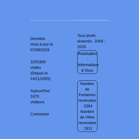
Tous droits
Dernière
réservés : 2004 -
mise à jour le
2026
07/08/2026
Réalisation
:
3255369
Informatique
visites
& Vous
(Depuis le
24/11/2005)
Nombre
de
Aujourd'hui :
Fontaines
1870
recensées
visiteurs
: 3364
Nombre
Connexion
de Villes
recensées
: 1911