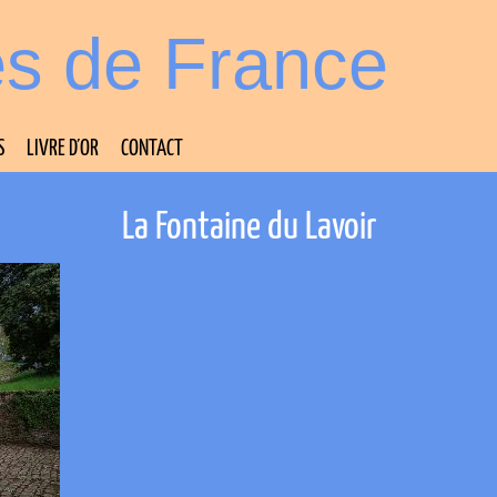
es de France
S
LIVRE D’OR
CONTACT
La Fontaine du Lavoir