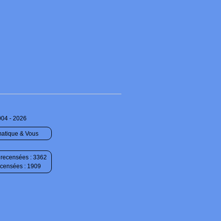
004 - 2026
matique & Vous
recensées : 3362
ecensées : 1909