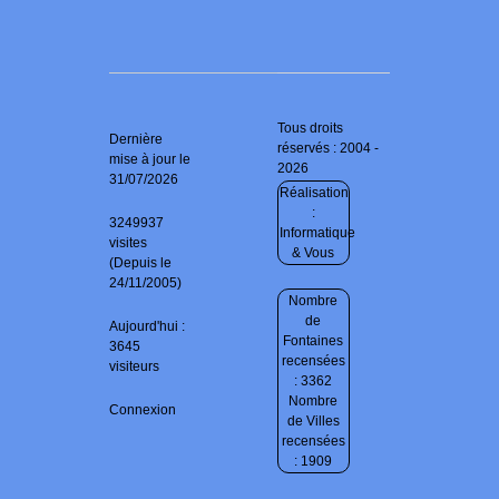
Tous droits
Dernière
réservés : 2004 -
mise à jour le
2026
31/07/2026
Réalisation
:
3249937
Informatique
visites
& Vous
(Depuis le
24/11/2005)
Nombre
de
Aujourd'hui :
Fontaines
3645
recensées
visiteurs
: 3362
Nombre
Connexion
de Villes
recensées
: 1909