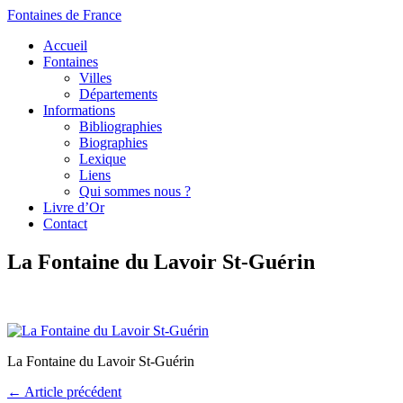
Fontaines de France
Accueil
Fontaines
Villes
Départements
Informations
Bibliographies
Biographies
Lexique
Liens
Qui sommes nous ?
Livre d’Or
Contact
La Fontaine du Lavoir St-Guérin
La Fontaine du Lavoir St-Guérin
← Article précédent