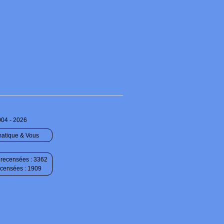
004 - 2026
matique & Vous
recensées : 3362
ecensées : 1909