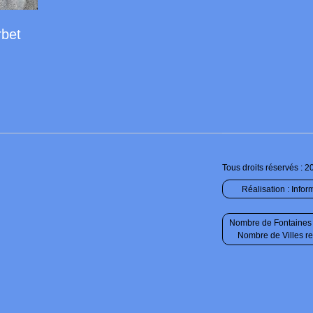
rbet
Tous droits réservés : 2
Réalisation :
Infor
Nombre de Fontaines 
Nombre de Villes r