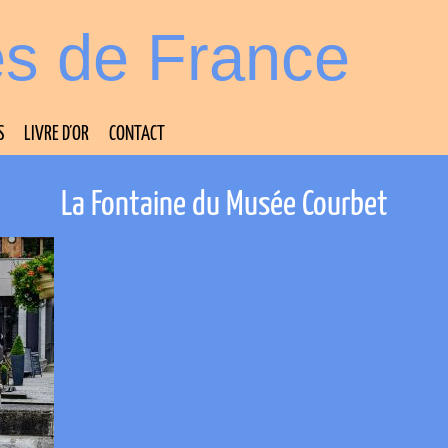
es de France
S
LIVRE D’OR
CONTACT
La Fontaine du Musée Courbet