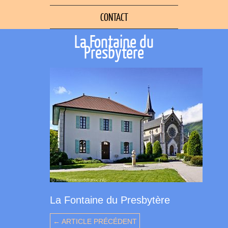
CONTACT
La Fontaine du
Presbytère
La Fontaine du Presbytère
← ARTICLE PRÉCÉDENT