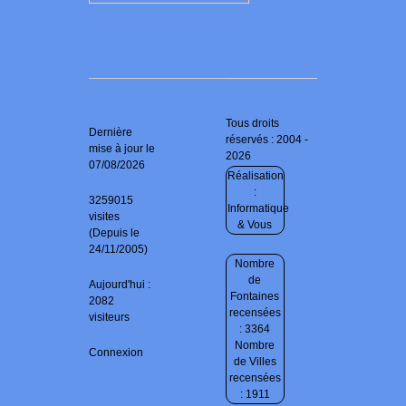
Tous droits
Dernière
réservés : 2004 -
mise à jour le
2026
07/08/2026
Réalisation
:
3259015
Informatique
visites
& Vous
(Depuis le
24/11/2005)
Nombre
de
Aujourd'hui :
Fontaines
2082
recensées
visiteurs
: 3364
Nombre
Connexion
de Villes
recensées
: 1911