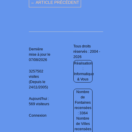
← ARTICLE PRÉCÉDENT
Tous droits
Dernière
réservés : 2004 -
mise à jour le
2026
07/08/2026
Réalisation
:
3257502
Informatique
visites
& Vous
(Depuis le
24/11/2005)
Nombre
de
Aujourd'hui :
Fontaines
569 visiteurs
recensées
: 3364
Connexion
Nombre
de Villes
recensées