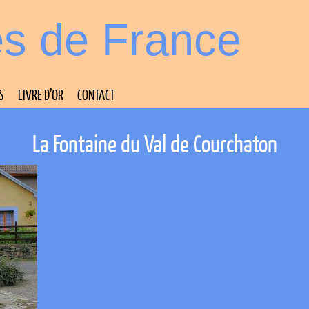
es de France
S
LIVRE D’OR
CONTACT
La Fontaine du Val de Courchaton