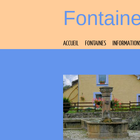
Fontain
ACCUEIL
FONTAINES
INFORMATION