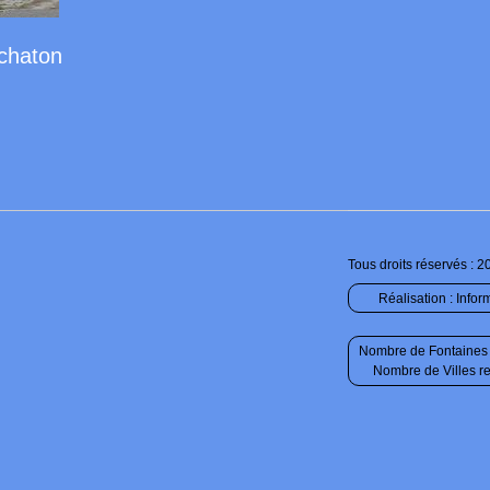
rchaton
Tous droits réservés : 2
Réalisation :
Infor
Nombre de Fontaines 
Nombre de Villes r