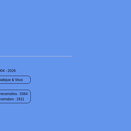
004 - 2026
matique & Vous
recensées : 3364
ecensées : 1911