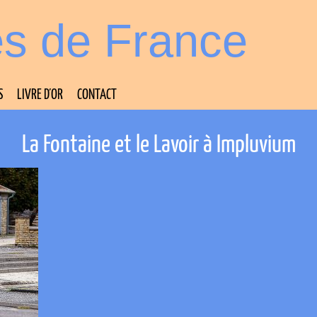
es de France
S
LIVRE D’OR
CONTACT
La Fontaine et le Lavoir à Impluvium