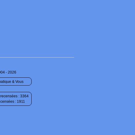
004 - 2026
matique & Vous
recensées : 3364
ecensées : 1911