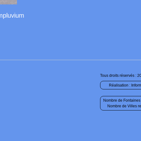
Impluvium
Tous droits réservés : 2
Réalisation :
Infor
Nombre de Fontaines 
Nombre de Villes r