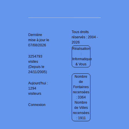
Tous droits
Dernière
réservés : 2004 -
mise à jour le
2026
07/08/2026
Réalisation
:
3254793
Informatique
visites
& Vous
(Depuis le
24/11/2005)
Nombre
de
Aujourd'hui :
Fontaines
1294
recensées
visiteurs
: 3364
Nombre
Connexion
de Villes
recensées
: 1911