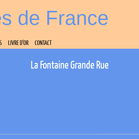
es de France
S
LIVRE D’OR
CONTACT
La Fontaine Grande Rue