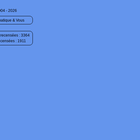
004 - 2026
matique & Vous
recensées : 3364
ecensées : 1911