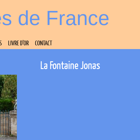
es de France
S
LIVRE D’OR
CONTACT
La Fontaine Jonas