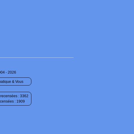
004 - 2026
matique & Vous
recensées : 3362
ecensées : 1909