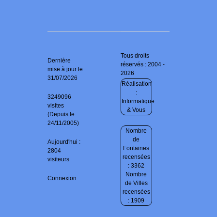
Tous droits
Dernière
réservés : 2004 -
mise à jour le
2026
31/07/2026
Réalisation
:
3249096
Informatique
visites
& Vous
(Depuis le
24/11/2005)
Nombre
de
Aujourd'hui :
Fontaines
2804
recensées
visiteurs
: 3362
Nombre
Connexion
de Villes
recensées
: 1909