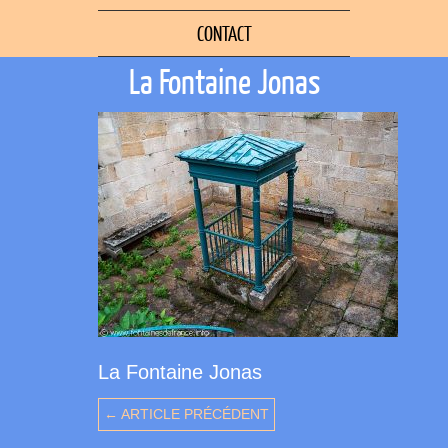
CONTACT
La Fontaine Jonas
La Fontaine Jonas
← ARTICLE PRÉCÉDENT