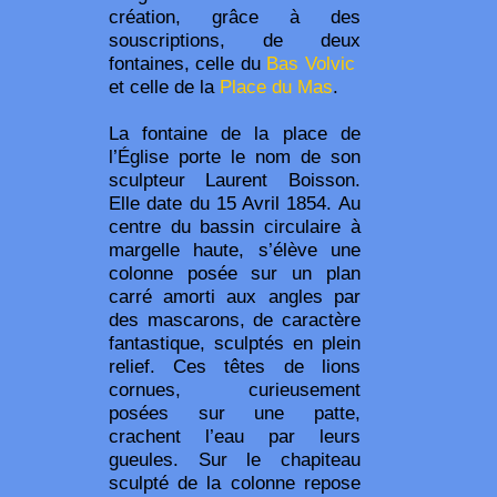
création, grâce à des
souscriptions, de deux
fontaines, celle du
Bas Volvic
et celle de la
Place du Mas
.
La fontaine de la place de
l’Église porte le nom de son
sculpteur Laurent Boisson.
Elle date du 15 Avril 1854. Au
centre du bassin circulaire à
margelle haute, s’élève une
colonne posée sur un plan
carré amorti aux angles par
des mascarons, de caractère
fantastique, sculptés en plein
relief. Ces têtes de lions
cornues, curieusement
posées sur une patte,
crachent l’eau par leurs
gueules. Sur le chapiteau
sculpté de la colonne repose