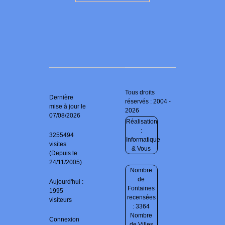
Tous droits
Dernière
réservés : 2004 -
mise à jour le
2026
07/08/2026
Réalisation
:
3255494
Informatique
visites
& Vous
(Depuis le
24/11/2005)
Nombre
de
Aujourd'hui :
Fontaines
1995
recensées
visiteurs
: 3364
Nombre
Connexion
de Villes