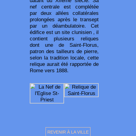
datant du XIIème siècle. Sa
nef centrale est complétée
par deux allées collatérales
prolongées après le transept
par un déambulatoire. Cet
édifice est un site clunisien , il
contient plusieurs reliques
dont une de Saint-Florus,
patron des tailleurs de pierre,
selon la tradition locale, cette
relique aurait été rapportée de
Rome vers 1888.
REVENIR À LA VILLE