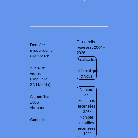
Tous droits
Dernière
réservés : 2004 -
mise à jour le
2026
07/08/2026
Réalisation
:
3258738
Informatique
visites
& Vous
(Depuis le
24/11/2005)
Nombre
de
Aujourd'hui :
Fontaines
1805
recensées
visiteurs
: 3364
Nombre
Connexion
de Villes
recensées
: 1911