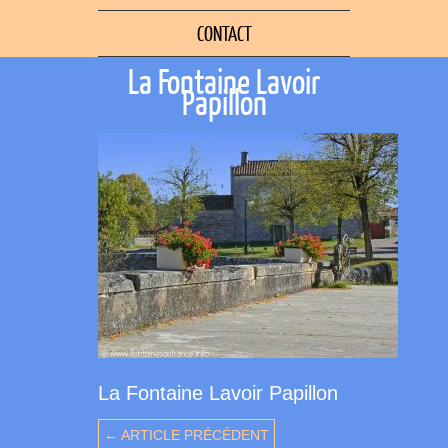
CONTACT
La Fontaine Lavoir
Papillon
La Fontaine Lavoir Papillon
← ARTICLE PRÉCÉDENT